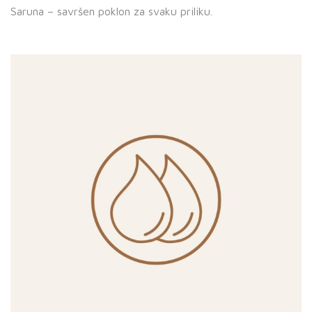
Saruna – savršen poklon za svaku priliku.