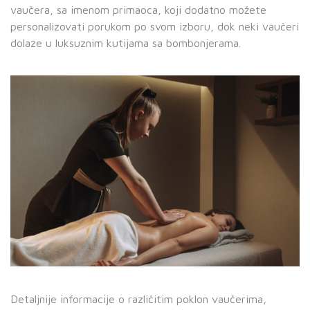
vaučera, sa imenom primaoca, koji dodatno možete
personalizovati porukom po svom izboru, dok neki vaučeri
dolaze u luksuznim kutijama sa bombonjerama.
Detaljnije informacije o različitim poklon vaučerima,