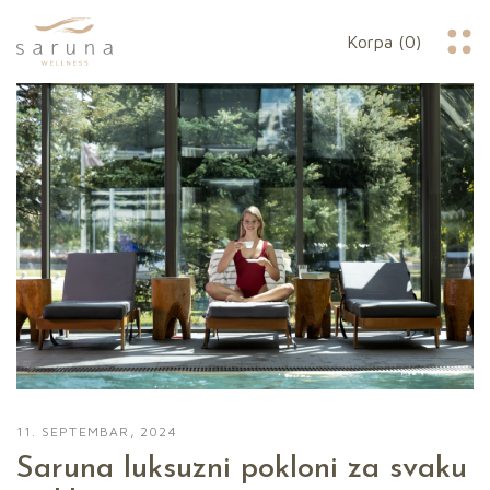
Korpa (0)
11. SEPTEMBAR, 2024
Saruna luksuzni pokloni za svaku