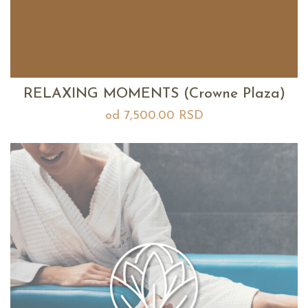
RELAXING MOMENTS (Crowne Plaza)
od
7,500.00
RSD