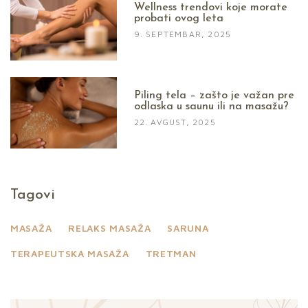
Wellness trendovi koje morate
probati ovog leta
9. SEPTEMBAR, 2025
Piling tela – zašto je važan pre
odlaska u saunu ili na masažu?
22. AVGUST, 2025
Tagovi
MASAŽA
RELAKS MASAŽA
SARUNA
TERAPEUTSKA MASAŽA
TRETMAN