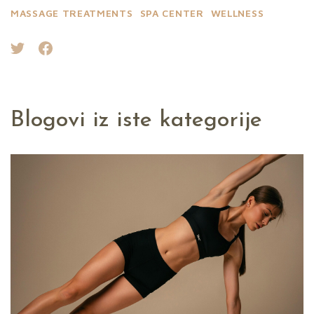
MASSAGE TREATMENTS
SPA CENTER
WELLNESS
Blogovi iz iste kategorije