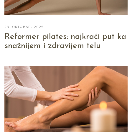
29. OKTOBAR, 2025
Reformer pilates: najkraći put ka
snažnijem i zdravijem telu