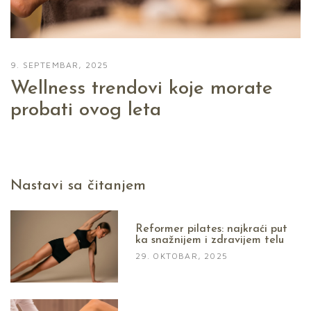
9. SEPTEMBAR, 2025
Wellness trendovi koje morate
probati ovog leta
Nastavi sa čitanjem
Reformer pilates: najkraći put
ka snažnijem i zdravijem telu
29. OKTOBAR, 2025