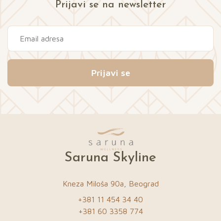
Prijavi se na newsletter
Prijavi se
Saruna Skyline
Kneza Miloša 90a, Beograd
+381 11 454 34 40
+381 60 3358 774