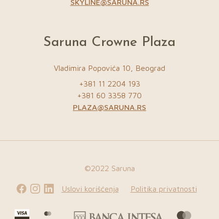
SKYLINE@SARUNA.RS
Saruna Crowne Plaza
Vladimira Popovića 10, Beograd
+381 11 2204 193
+381 60 3358 770
PLAZA@SARUNA.RS
©2022 Saruna
Uslovi korišćenja
Politika privatnosti