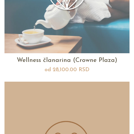
Wellness članarina (Crowne Plaza)
od
28,100.00
RSD